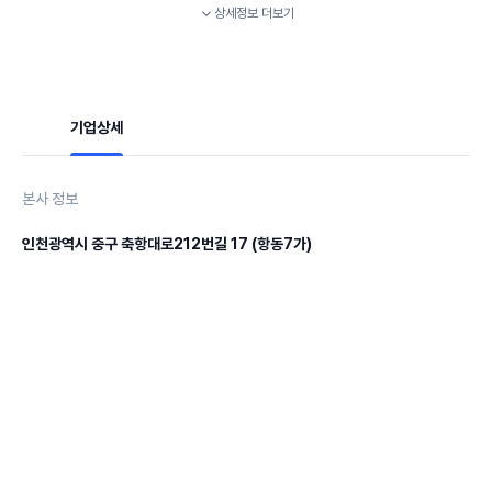
상세정보
더보기
기업상세
본사 정보
인천광역시 중구 축항대로212번길 17 (항동7가)