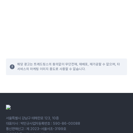
해당 광고는 트레드링스의 동의없이 무단전재, 재배포, 재가공할 수 없으며, 타
서비스의 마케팅 이미지 용도로 사용할 수 없습니다.
서울특별시 강남구 테헤란로 123, 10층
대표이사 : 박민규
사업자등록번호 : 590-86-00088
통신판매신고 : 제 2023-서울서초-3199호