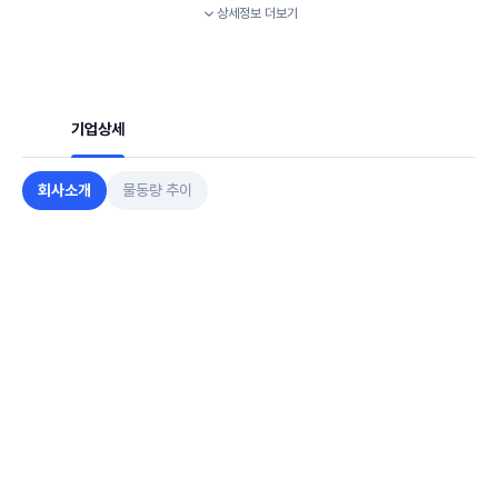
상세정보
더보기
기업상세
회사소개
물동량 추이