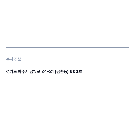
본사 정보
경기도 파주시 금빛로 24-21 (금촌동) 603호