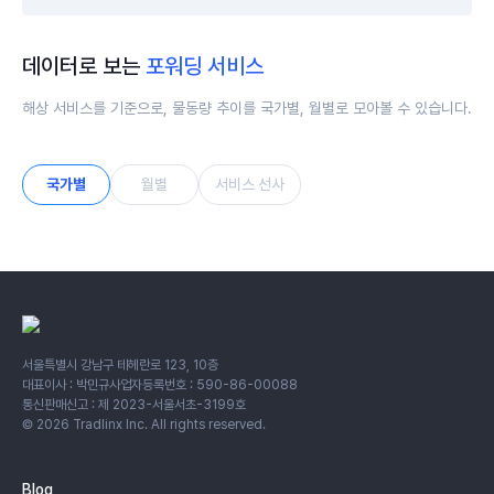
데이터로 보는
포워딩 서비스
해상 서비스를 기준으로, 물동량 추이를 국가별, 월별로 모아볼 수 있습니다.
국가별
월별
서비스 선사
서울특별시 강남구 테헤란로 123, 10층
대표이사 : 박민규
사업자등록번호 : 590-86-00088
통신판매신고 : 제 2023-서울서초-3199호
©
2026
Tradlinx Inc. All rights reserved.
Blog