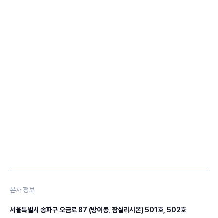
본사 정보
서울특별시 송파구 오금로 87 (방이동, 잠실리시온) 501호, 502호