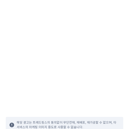
해당 광고는 트레드링스의 동의없이 무단전재, 재배포, 재가공할 수 없으며, 타
서비스의 마케팅 이미지 용도로 사용할 수 없습니다.