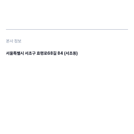
본사 정보
서울특별시 서초구 효령로68길 84 (서초동)