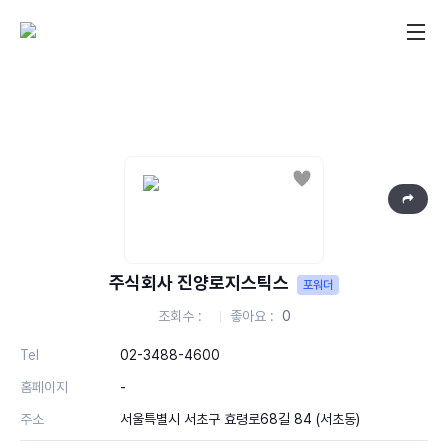
좋아요
주식회사 진양로지스틱스
포워더
조회수
좋아요
0
Tel
02-3488-4600
홈페이지
-
주소
서울특별시 서초구 효령로68길 84 (서초동)