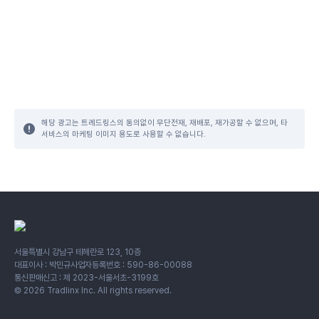
해당 광고는 트레드링스의 동의없이 무단전재, 재배포, 재가공할 수 없으며, 타
서비스의 마케팅 이미지 용도로 사용할 수 없습니다.
서울특별시 강남구 테헤란로 123, 10층
대표이사 : 박민규
사업자등록번호 : 590-86-00088
통신판매신고 : 제 2023-서울서초-3199호
©
2026
Tradlinx Inc. All rights reserved.