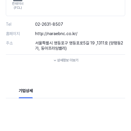
컨테이너
(FCL)
Tel
02-2631-8507
홈페이지
http://naraebnc.co.kr/
주소
서울특별시 영등포구 영등포로5길 19 ,1311호 (양평동2
가, 동아프라임밸리)
상세정보
더보기
기업상세