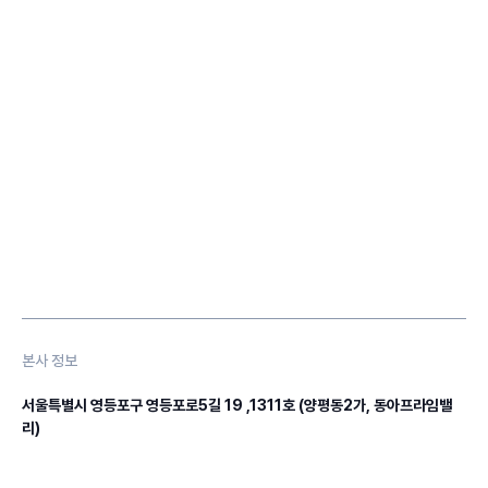
본사 정보
서울특별시 영등포구 영등포로5길 19 ,1311호 (양평동2가, 동아프라임밸
리)