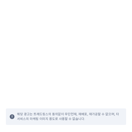
해당 광고는 트레드링스의 동의없이 무단전재, 재배포, 재가공할 수 없으며, 타
서비스의 마케팅 이미지 용도로 사용할 수 없습니다.