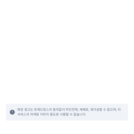
해당 광고는 트레드링스의 동의없이 무단전재, 재배포, 재가공할 수 없으며, 타
서비스의 마케팅 이미지 용도로 사용할 수 없습니다.