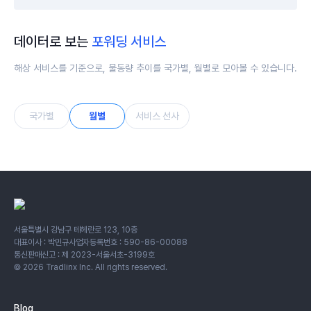
데이터로 보는
포워딩 서비스
해상 서비스를 기준으로, 물동량 추이를 국가별, 월별로 모아볼 수 있습니다.
국가별
월별
서비스 선사
서울특별시 강남구 테헤란로 123, 10층
대표이사 : 박민규
사업자등록번호 : 590-86-00088
통신판매신고 : 제 2023-서울서초-3199호
©
2026
Tradlinx Inc. All rights reserved.
Blog