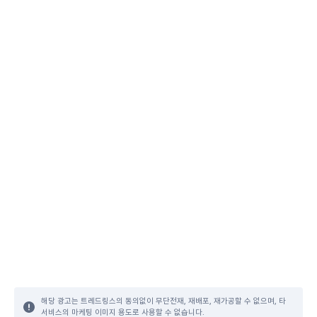
해당 광고는 트레드링스의 동의없이 무단전재, 재배포, 재가공할 수 없으며, 타
서비스의 마케팅 이미지 용도로 사용할 수 없습니다.