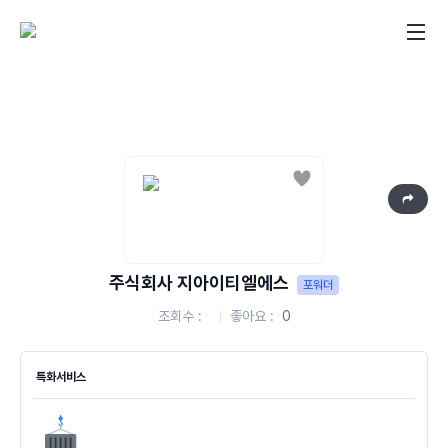
좋아요
주식회사 지아이티엘에스
포워더
조회수
좋아요
0
특화서비스