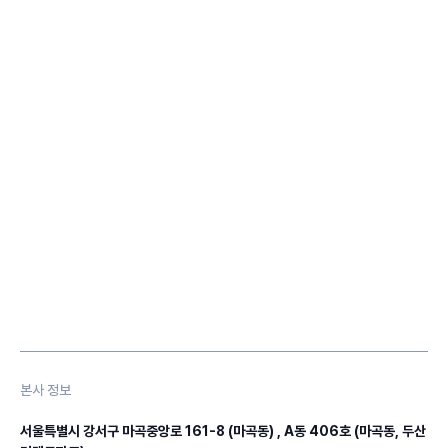
본사 정보
서울특별시 강서구 마곡중앙로 161-8 (마곡동) , A동 406호 (마곡동, 두산