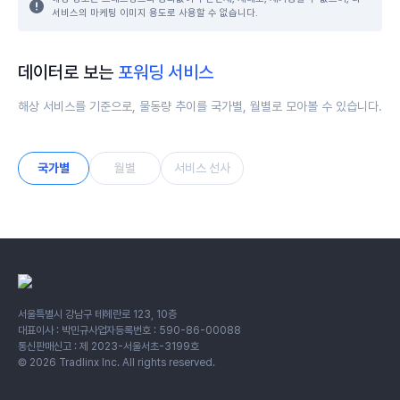
서비스의 마케팅 이미지 용도로 사용할 수 없습니다.
데이터로 보는
포워딩 서비스
해상 서비스를 기준으로, 물동량 추이를 국가별, 월별로 모아볼 수 있습니다.
국가별
월별
서비스 선사
서울특별시 강남구 테헤란로 123, 10층
대표이사 : 박민규
사업자등록번호 : 590-86-00088
통신판매신고 : 제 2023-서울서초-3199호
©
2026
Tradlinx Inc. All rights reserved.