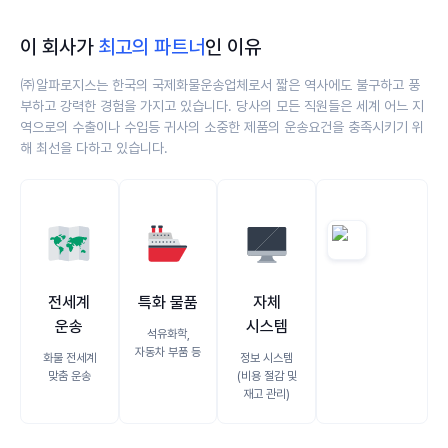
이 회사가
최고의 파트너
인 이유
㈜알파로지스는 한국의 국제화물운송업체로서 짧은 역사에도 불구하고 풍
부하고 강력한 경험을 가지고 있습니다. 당사의 모든 직원들은 세계 어느 지
역으로의 수출이나 수입등 귀사의 소중한 제품의 운송요건을 충족시키기 위
해 최선을 다하고 있습니다.
🗺️
🚢
🖥️
전세계
특화 물품
자체
운송
시스템
석유화학,
자동차 부품 등
화물 전세계
정보 시스템
맞춤 운송
(비용 절감 및
재고 관리)