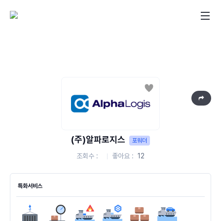
좋아요
(주)알파로지스
포워더
조회수
좋아요
12
특화서비스