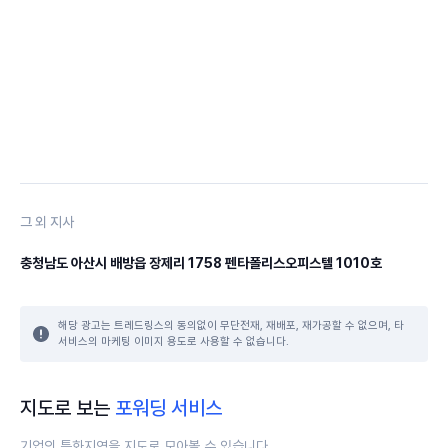
그 외 지사
충청남도 아산시 배방읍 장제리 1758
펜타폴리스오피스텔 1010호
해당 광고는 트레드링스의 동의없이 무단전재, 재배포, 재가공할 수 없으며, 타
서비스의 마케팅 이미지 용도로 사용할 수 없습니다.
지도로 보는
포워딩 서비스
기업의 특화지역을 지도로 모아볼 수 있습니다.