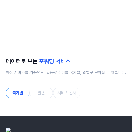
파키스탄
스리랑카
CENTRAL ASIA
(
2
)
카자흐스탄
우즈베키스탄
데이터로 보는
포워딩 서비스
해상 서비스를 기준으로, 물동량 추이를 국가별, 월별로 모아볼 수 있습니다.
국가별
월별
서비스 선사