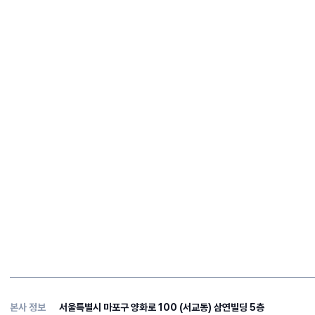
본사 정보
서울특별시 마포구 양화로 100 (서교동) 삼연빌딩 5층