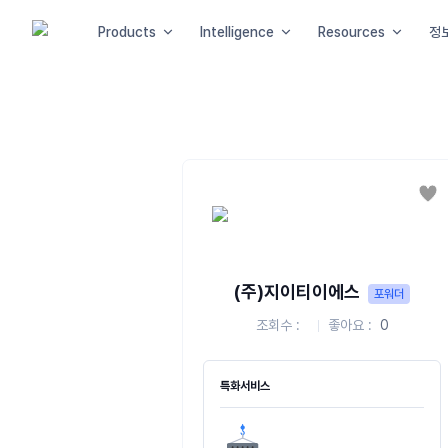
Products
Intelligence
Resources
정
좋
(주)지이티이에스
포워더
조회수
좋아요
0
특화서비스