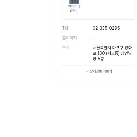
컨테이너
(FCL)
Tel
02-335-0295
홈페이지
-
주소
서울특별시 마포구 양화
로 100 (서교동) 삼연빌
딩 5층
상세정보
더보기