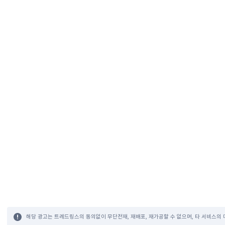
해당 광고는 트레드링스의 동의없이 무단전재, 재배포, 재가공할 수 없으며, 타 서비스의 