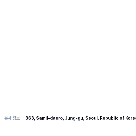
본사 정보
363, Samil-daero, Jung-gu, Seoul, Republic of Kore