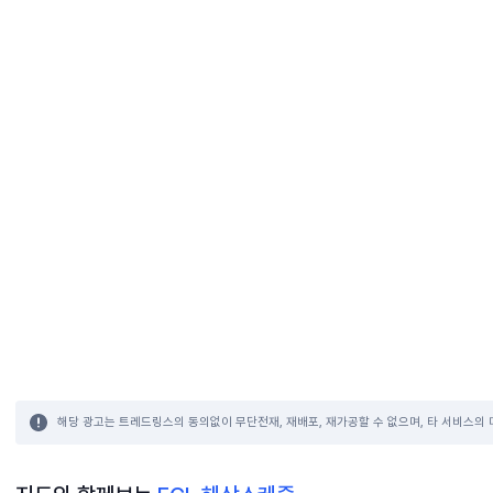
해당 광고는 트레드링스의 동의없이 무단전재, 재배포, 재가공할 수 없으며, 타 서비스의 