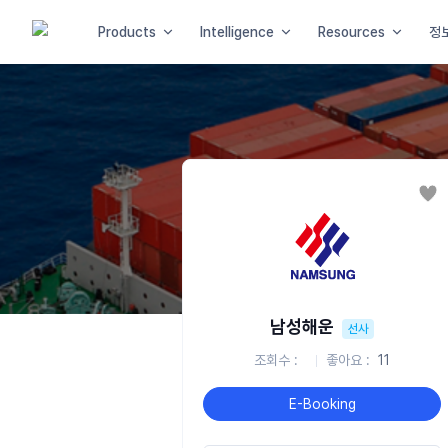
Products
Intelligence
Resources
정
좋
남성해운
선사
조회수
좋아요
11
E-Booking