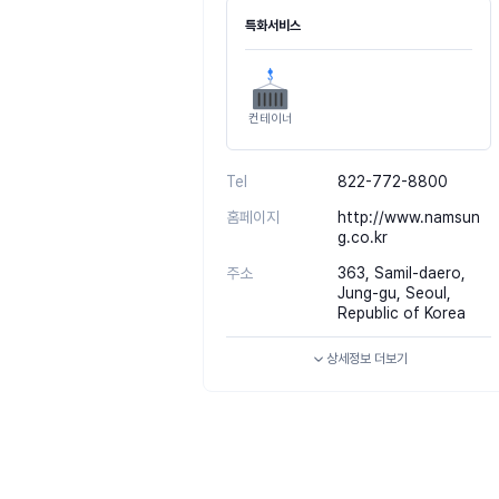
특화서비스
컨테이너
Tel
822-772-8800
홈페이지
http://www.namsun
g.co.kr
주소
363, Samil-daero,
Jung-gu, Seoul,
Republic of Korea
상세정보
더보기