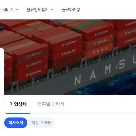
보 서비스
물류업체찾기
물류마케팅
아요
기업상세
업무별 연락처
회사소개
해상 스케줄