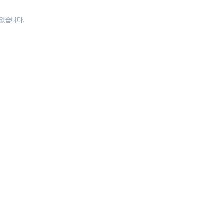
 있습니다.
N ASIA
(
9
)