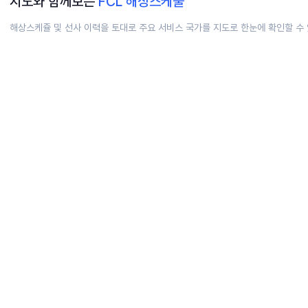
지도와 함께보는
FCL 해상스케줄
해상스케쥴 및 선사 이력을 토대로 주요 서비스 국가를 지도로 한눈에 확인할 수
EASTERN ASIA
(
6
)
SOUTH-EASTER
중국
캄보디아