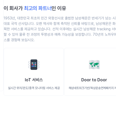
이 회사가
최고의 파트너
인 이유
1953년, 대한민국 최초의 민간 외항선사로 출범한 남성해운은 반세기가 넘는 시
대표 국적 선사입니다. 오랜 역사와 함께 축적된 신뢰를 바탕으로, 남성해운은 화
목한 서비스를 제공하고 있습니다. 선적 이후에는 실시간 남성해운 tracking 
할 수 있어 물류 전 과정의 투명성과 예측 가능성을 보장합니다. 70년의 노하우
스를 경험해 보십시오.
📳
🗺️
IoT 서비스
Door to Door
실시간 위치/온도/충격 모니터링 서비스 제공
해상네트워크기반/육상운송연계패키지 