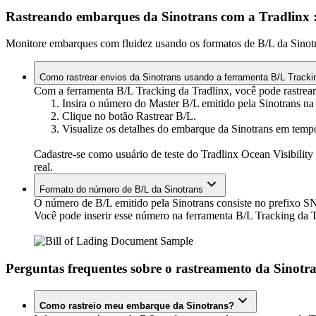
Rastreando embarques da Sinotrans com a Tradlinx
Monitore embarques com fluidez usando os formatos de B/L da Sinot
Como rastrear envios da Sinotrans usando a ferramenta B/L Trackin
Com a ferramenta B/L Tracking da Tradlinx, você pode rastrear
Insira o número do Master B/L emitido pela Sinotrans na
Clique no botão Rastrear B/L.
Visualize os detalhes do embarque da Sinotrans em tempo 
Cadastre-se como usuário de teste do Tradlinx Ocean Visibility
real.
Formato do número de B/L da Sinotrans
O número de B/L emitido pela Sinotrans consiste no prefixo S
Você pode inserir esse número na ferramenta B/L Tracking da T
Perguntas frequentes sobre o rastreamento da Sinotr
Como rastreio meu embarque da Sinotrans?