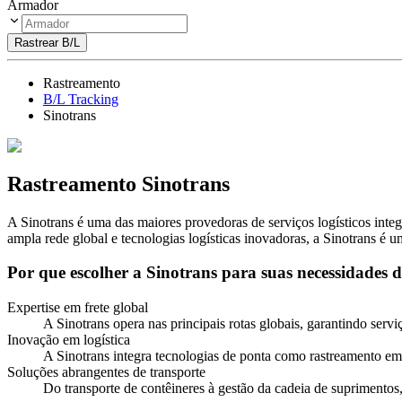
Armador
Rastrear B/L
Rastreamento
B/L Tracking
Sinotrans
Rastreamento Sinotrans
A Sinotrans é uma das maiores provedoras de serviços logísticos inte
ampla rede global e tecnologias logísticas inovadoras, a Sinotrans é u
Por que escolher a Sinotrans para suas necessidades
Expertise em frete global
A Sinotrans opera nas principais rotas globais, garantindo serviç
Inovação em logística
A Sinotrans integra tecnologias de ponta como rastreamento em 
Soluções abrangentes de transporte
Do transporte de contêineres à gestão da cadeia de suprimentos,