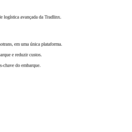
e logística avançada da Tradlinx.
notrans, em uma única plataforma.
arque e reduzir custos.
os-chave do embarque.