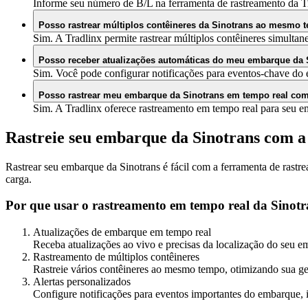
Informe seu número de B/L na ferramenta de rastreamento da Tr
Posso rastrear múltiplos contêineres da Sinotrans ao mesmo
Sim. A Tradlinx permite rastrear múltiplos contêineres simultane
Posso receber atualizações automáticas do meu embarque da 
Sim. Você pode configurar notificações para eventos-chave do 
Posso rastrear meu embarque da Sinotrans em tempo real com
Sim. A Tradlinx oferece rastreamento em tempo real para seu e
Rastreie seu embarque da Sinotrans com a
Rastrear seu embarque da Sinotrans é fácil com a ferramenta de rastre
carga.
Por que usar o rastreamento em tempo real da Sinotr
Atualizações de embarque em tempo real
Receba atualizações ao vivo e precisas da localização do seu e
Rastreamento de múltiplos contêineres
Rastreie vários contêineres ao mesmo tempo, otimizando sua ges
Alertas personalizados
Configure notificações para eventos importantes do embarque, i