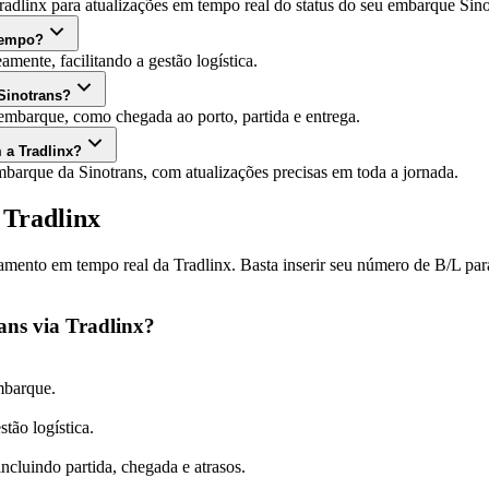
adlinx para atualizações em tempo real do status do seu embarque Sino
 tempo?
amente, facilitando a gestão logística.
Sinotrans?
embarque, como chegada ao porto, partida e entrega.
 a Tradlinx?
mbarque da Sinotrans, com atualizações precisas em toda a jornada.
 Tradlinx
amento em tempo real da Tradlinx. Basta inserir seu número de B/L para 
ans via Tradlinx?
mbarque.
tão logística.
ncluindo partida, chegada e atrasos.