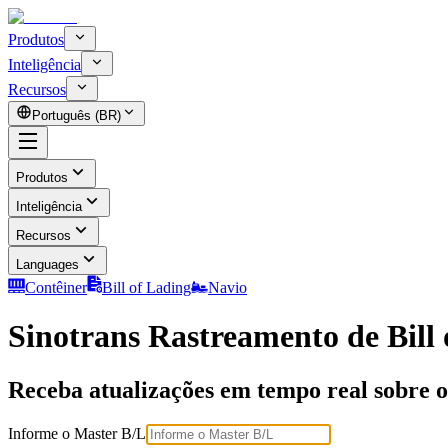
Produtos
Inteligência
Recursos
Português (BR)
Produtos
Inteligência
Recursos
Languages
Contêiner
Bill of Lading
Navio
Sinotrans Rastreamento de Bill
Receba atualizações em tempo real sobre o 
Informe o Master B/L