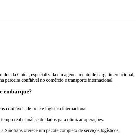
grados da China, especializada em agenciamento de carga internacional,
ma parceira confiável no comércio e transporte internacional.
 de embarque?
os confiáveis de frete e logística internacional.
tempo real e análise de dados para otimizar operações.
 a Sinotrans oferece um pacote completo de serviços logísticos.