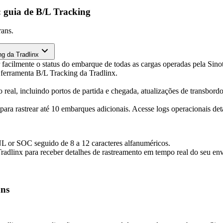
: guia de B/L Tracking
rans.
g da Tradlinx
 facilmente o status do embarque de todas as cargas operadas pela Sino
 ferramenta B/L Tracking da Tradlinx.
real, incluindo portos de partida e chegada, atualizações de transbor
 para rastrear até 10 embarques adicionais. Acesse logs operacionais de
NL or SOC seguido de 8 a 12 caracteres alfanuméricos.
radlinx para receber detalhes de rastreamento em tempo real do seu env
ans