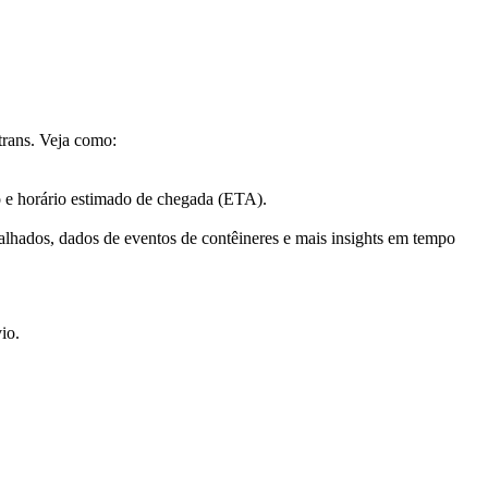
trans. Veja como:
do e horário estimado de chegada (ETA).
talhados, dados de eventos de contêineres e mais insights em tempo
io.