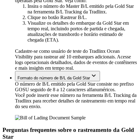
operadas pela Gold Star. Veja como:
Insira o número do Master B/L emitido pela Gold Star
na ferramenta B/L Tracking da Tradlinx.
Clique no botão Rastrear B/L.
Visualize os detalhes do embarque da Gold Star em
tempo real, incluindo portos de partida e chegada,
atualizações de transbordo e horário estimado de
chegada (ETA).
Cadastre-se como usuário de teste do Tradlinx Ocean
Visibility para rastrear até 10 embarques adicionais. Acesse
logs operacionais detalhados, dados de eventos de contêineres
e mais insights em tempo real.
Formato do número de B/L da Gold Star
O número de B/L emitido pela Gold Star consiste no prefixo
GOSU seguido de 8 a 12 caracteres alfanuméricos.
Você pode inserir esse número na ferramenta B/L Tracking da
Tradlinx para receber detalhes de rastreamento em tempo real
do seu envio.
Perguntas frequentes sobre o rastreamento da Gold
Star