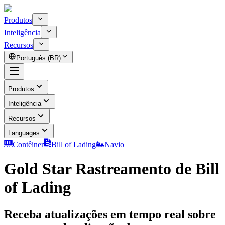
Produtos
Inteligência
Recursos
Português (BR)
Produtos
Inteligência
Recursos
Languages
Contêiner
Bill of Lading
Navio
Gold Star Rastreamento de Bill
of Lading
Receba atualizações em tempo real sobre