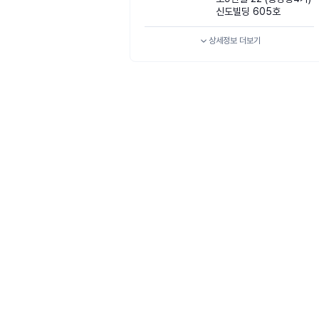
신도빌딩 605호
상세정보
더보기