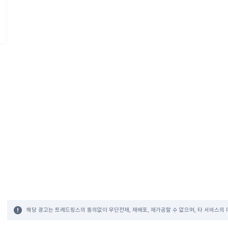
해당 광고는 트레드링스의 동의없이 무단전재, 재배포, 재가공할 수 없으며, 타 서비스의 