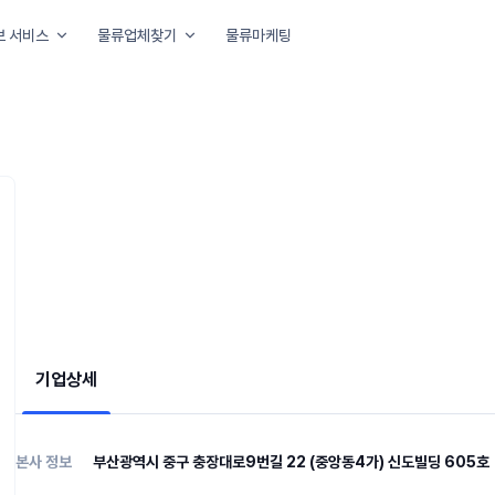
보 서비스
물류업체찾기
물류마케팅
아요
기업상세
본사 정보
부산광역시 중구 충장대로9번길 22 (중앙동4가) 신도빌딩 605호