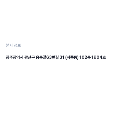
본사 정보
광주광역시 광산구 용동길63번길 31 (지죽동) 102동 1904호