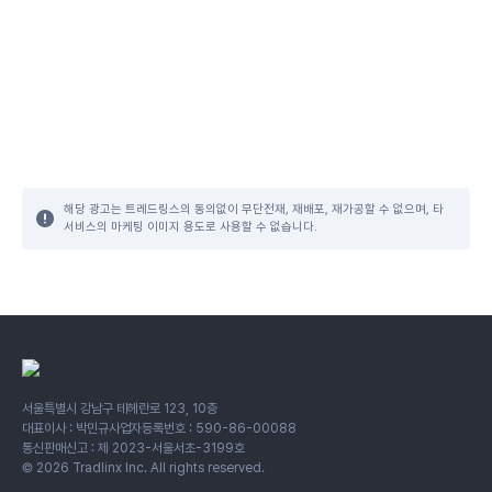
해당 광고는 트레드링스의 동의없이 무단전재, 재배포, 재가공할 수 없으며, 타
서비스의 마케팅 이미지 용도로 사용할 수 없습니다.
서울특별시 강남구 테헤란로 123, 10층
대표이사 : 박민규
사업자등록번호 : 590-86-00088
통신판매신고 : 제 2023-서울서초-3199호
©
2026
Tradlinx Inc. All rights reserved.