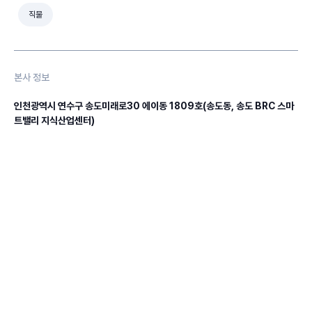
직물
본사 정보
인천광역시 연수구 송도미래로30 에이동 1809호(송도동, 송도 BRC 스마
트밸리 지식산업센터)