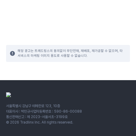
해당 광고는 트레드링스의 동의없이 무단전재, 재배포, 재가공할 수 없으며, 타
서비스의 마케팅 이미지 용도로 사용할 수 없습니다.
서울특별시 강남구 테헤란로 123, 10층
대표이사 : 박민규
사업자등록번호 : 590-86-00088
통신판매신고 : 제 2023-서울서초-3199호
©
2026
Tradlinx Inc. All rights reserved.