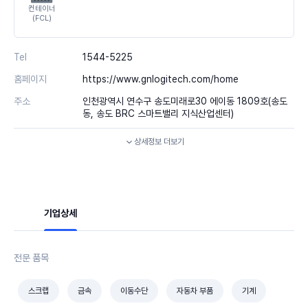
컨테이너
(FCL)
Tel
1544-5225
홈페이지
https://www.gnlogitech.com/home
주소
인천광역시 연수구 송도미래로30 에이동 1809호(송도
동, 송도 BRC 스마트밸리 지식산업센터)
상세정보
더보기
기업상세
전문 품목
스크랩
금속
이동수단
자동차 부품
기계