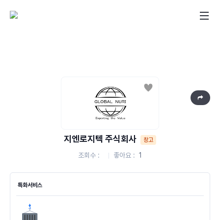
좋아요
지엔로지텍 주식회사
창고
조회수
좋아요
1
특화서비스