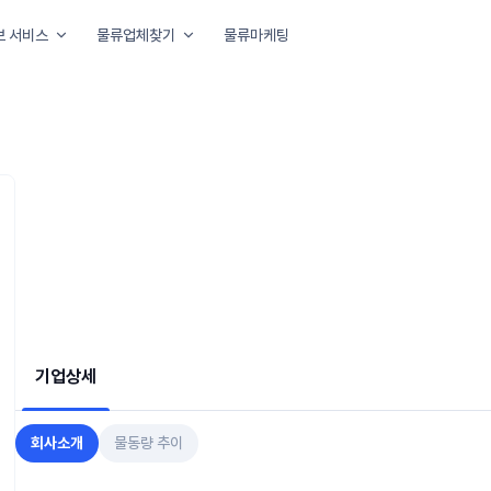
보 서비스
물류업체찾기
물류마케팅
아요
기업상세
회사소개
물동량 추이