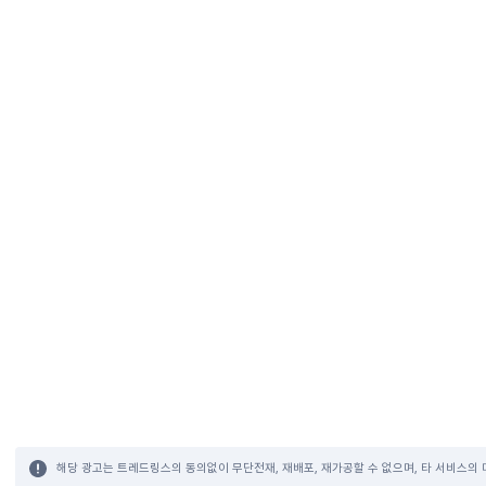
해당 광고는 트레드링스의 동의없이 무단전재, 재배포, 재가공할 수 없으며, 타 서비스의 