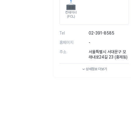
컨테이너
(FCL)
Tel
02-391-8585
홈페이지
-
주소
서울특별시 서대문구 모
래내로24길 23 (홍제동)
상세정보
더보기