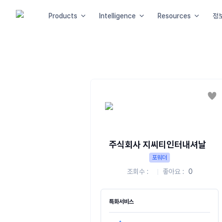
Products
Intelligence
Resources
정
좋
주식회사 지씨티인터내셔날
포워더
조회수
좋아요
0
특화서비스