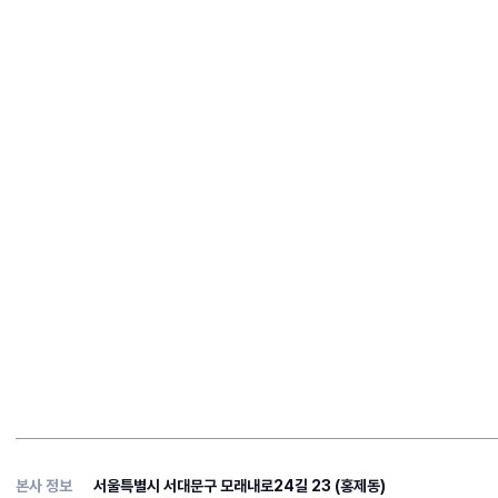
본사 정보
서울특별시 서대문구 모래내로24길 23 (홍제동)