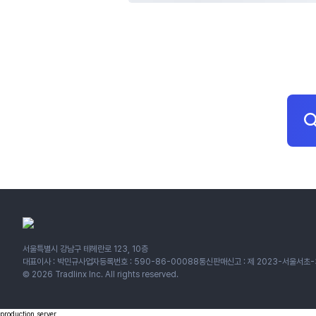
서울특별시 강남구 테헤란로 123, 10층
대표이사 : 박민규
사업자등록번호 : 590-86-00088
통신판매신고 : 제 2023-서울서초-
©
2026
Tradlinx Inc. All rights reserved.
production
server