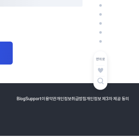
맨위로
Blog
Support
이용약관
개인정보취급방침
개인정보 제3자 제공 동의