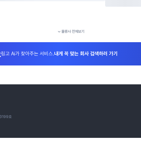
물류사 전체보기
링고 Ai가 찾아주는 서비스.
내게 꼭 맞는 회사 검색하러 가기
3199호