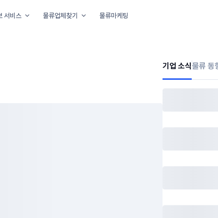
보 서비스
물류업체찾기
물류마케팅
기업 소식
물류 동