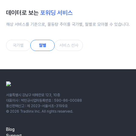
데이터로 보는
포워딩 서비스
해상 서비스를 기준으로, 물동량 추이를 국가별, 월별로 모아볼 수 있습니다.
국가별
월별
서비스 선사
서울특별시 강남구 테헤란로 123, 10층
대표이사 : 박민규
사업자등록번호 : 590-86-00088
통신판매신고 : 제 2023-서울서초-3199호
©
2026
Tradlinx Inc. All rights reserved.
Blog
Support