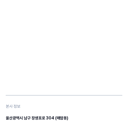
본사 정보
울산광역시 남구 장생포로 304 (매암동)