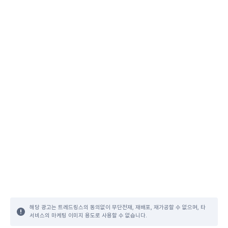
해당 광고는 트레드링스의 동의없이 무단전재, 재배포, 재가공할 수 없으며, 타
서비스의 마케팅 이미지 용도로 사용할 수 없습니다.