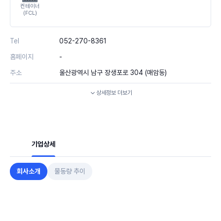
컨테이너
(FCL)
Tel
052-270-8361
홈페이지
-
주소
울산광역시 남구 장생포로 304 (매암동)
상세정보
더보기
기업상세
회사소개
물동량 추이