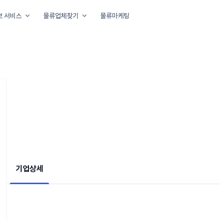
보 서비스
물류업체찾기
물류마케팅
아요
기업상세