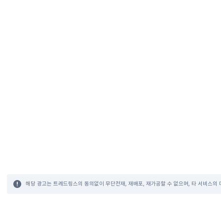
해당 광고는 트레드링스의 동의없이 무단전재, 재배포, 재가공할 수 없으며, 타 서비스의 