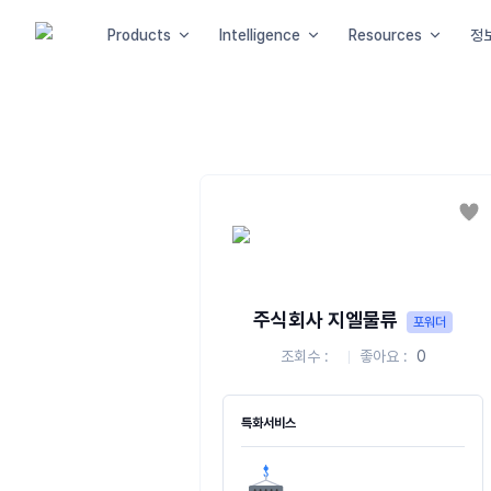
Products
Intelligence
Resources
정
좋
주식회사 지엘물류
포워더
조회수
좋아요
0
특화서비스