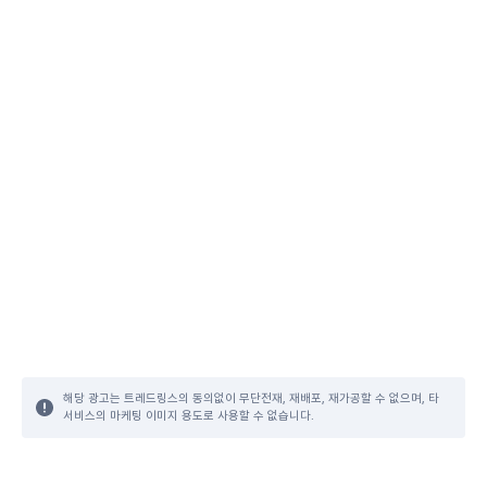
해당 광고는 트레드링스의 동의없이 무단전재, 재배포, 재가공할 수 없으며, 타
서비스의 마케팅 이미지 용도로 사용할 수 없습니다.