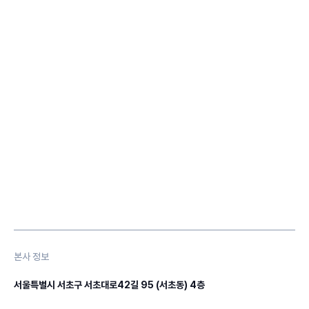
본사 정보
서울특별시 서초구 서초대로42길 95 (서초동) 4층