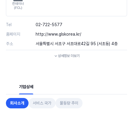
컨테이너
(FCL)
Tel
02-722-5577
홈페이지
http://www.glskorea.kr/
주소
서울특별시 서초구 서초대로42길 95 (서초동) 4층
상세정보
더보기
기업상세
회사소개
서비스 국가
물동량 추이