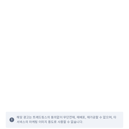
해당 광고는 트레드링스의 동의없이 무단전재, 재배포, 재가공할 수 없으며, 타
서비스의 마케팅 이미지 용도로 사용할 수 없습니다.