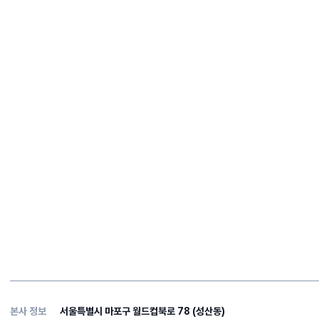
본사 정보
서울특별시 마포구 월드컵북로 78 (성산동)