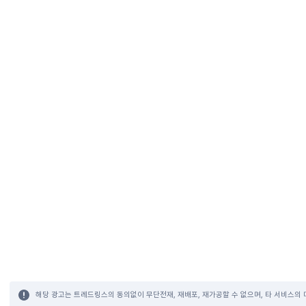
해당 광고는 트레드링스의 동의없이 무단전재, 재배포, 재가공할 수 없으며, 타 서비스의 