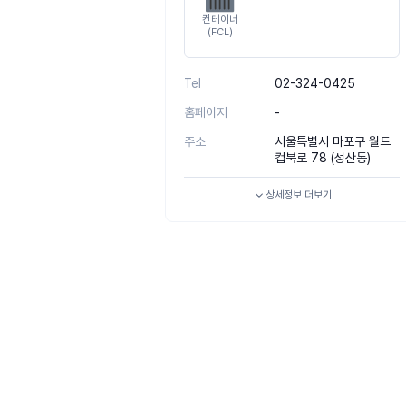
컨테이너
(FCL)
Tel
02-324-0425
홈페이지
-
주소
서울특별시 마포구 월드
컵북로 78 (성산동)
상세정보
더보기