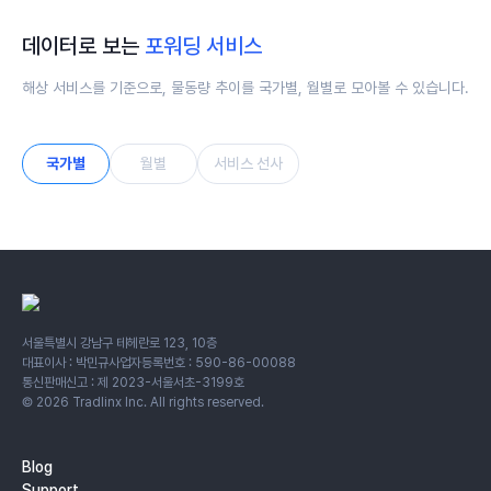
데이터로 보는
포워딩 서비스
해상 서비스를 기준으로, 물동량 추이를 국가별, 월별로 모아볼 수 있습니다.
국가별
월별
서비스 선사
서울특별시 강남구 테헤란로 123, 10층
대표이사 : 박민규
사업자등록번호 : 590-86-00088
통신판매신고 : 제 2023-서울서초-3199호
©
2026
Tradlinx Inc. All rights reserved.
Blog
Support