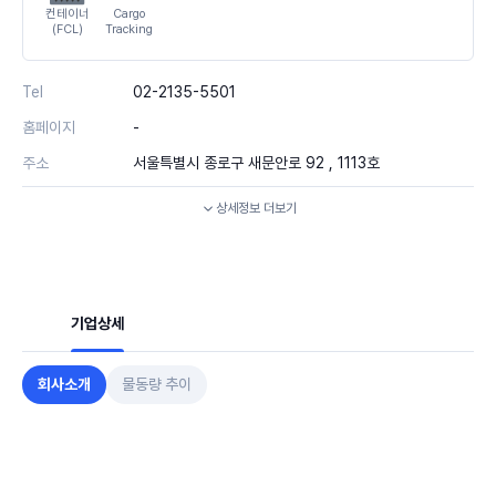
컨테이너
Cargo
(FCL)
Tracking
Tel
02-2135-5501
홈페이지
-
주소
서울특별시 종로구 새문안로 92 , 1113호
상세정보
더보기
기업상세
회사소개
물동량 추이