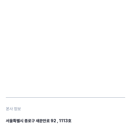
본사 정보
서울특별시 종로구 새문안로 92 , 1113호