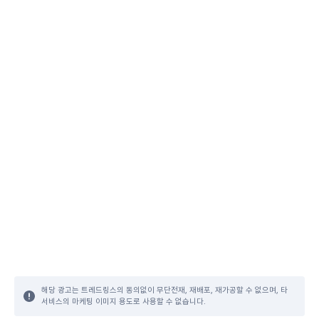
해당 광고는 트레드링스의 동의없이 무단전재, 재배포, 재가공할 수 없으며, 타
서비스의 마케팅 이미지 용도로 사용할 수 없습니다.