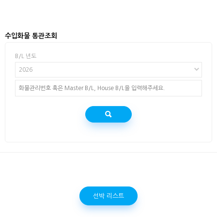
수입화물 통관조회
B/L 년도
2026
선박 리스트