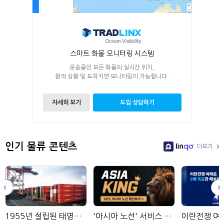
스마트 화물 모니터링 시스템
운송중인 모든 화물의 실시간 위치,
환적 상황 및 도착지연 모니터링이 가능합니다.
자세히 보기
도입 상담하기
인기 물류 콘텐츠
더보기
LinGo
1955년 설립된 태영상선
'아시아 노선' 서비스 선사의 왕