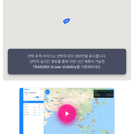
선박 추적 서비스는 선박의 위치 정보만을 표시합니다.
선박의 실시간 경로를 통해 지연 시간 예측이 가능한
TRADLINX Ocean Visibility
를 이용해보세요.