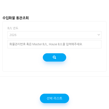
수입화물 통관조회
B/L 년도
2026
선박 리스트