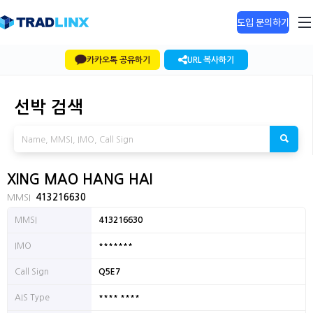
도입 문의하기
카카오톡 공유하기
URL 복사하기
선박 검색
XING MAO HANG HAI
MMSI
413216630
MMSI
413216630
*******
IMO
Call Sign
Q5E7
**** ****
AIS Type