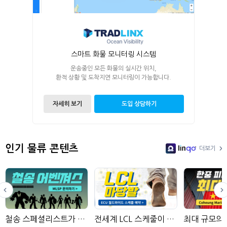
스마트 화물 모니터링 시스템
운송중인 모든 화물의 실시간 위치,
환적 상황 및 도착지연 모니터링이 가능합니다.
자세히 보기
도입 상담하기
인기 물류 콘텐츠
더보기
LinGo
철송 스페셜리스트가 모인 물류사
전세계 LCL 스케줄이 모여있는 곳