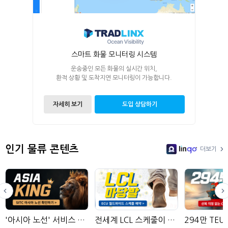
스마트 화물 모니터링 시스템
운송중인 모든 화물의 실시간 위치,
환적 상황 및 도착지연 모니터링이 가능합니다.
자세히 보기
도입 상담하기
인기 물류 콘텐츠
더보기
LinGo
'아시아 노선' 서비스 선사의 왕
전세계 LCL 스케줄이 모여있는 곳