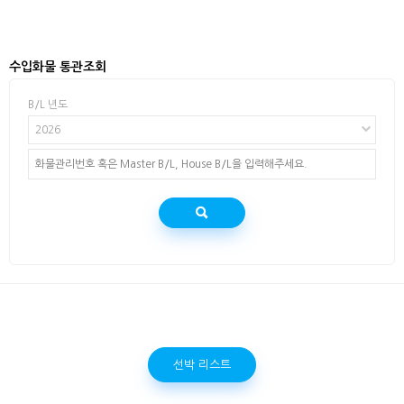
수입화물 통관조회
B/L 년도
2026
선박 리스트