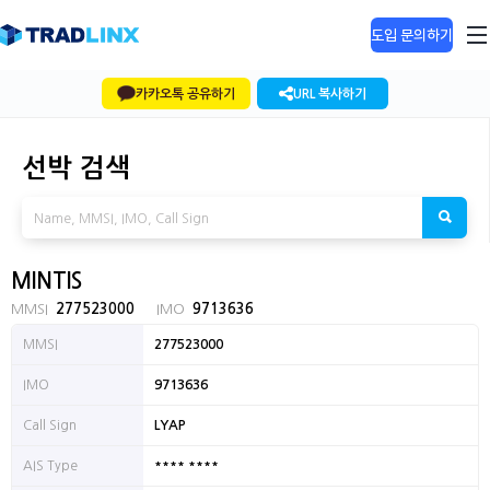
도입 문의하기
카카오톡 공유하기
URL 복사하기
선박 검색
MINTIS
MMSI
277523000
IMO
9713636
MMSI
277523000
IMO
9713636
Call Sign
LYAP
**** ****
AIS Type