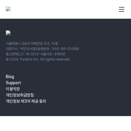
서울특별시 강남구 테헤란로 123, 10층
대표이사 : 박민규
사업자등록번호 : 590-86-00088
통신판매신고 : 제 2023-서울서초-3199호
©
2026
Tradlinx Inc. All rights reserved.
Blog
Support
이용약관
개인정보취급방침
개인정보 제3자 제공 동의