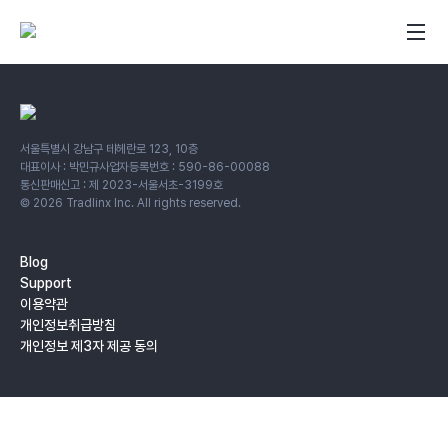
서울특별시 강남구 테헤란로 123, 10층
대표이사 : 박민규
사업자등록번호 : 590-86-00088
통신판매신고 : 제 2023-서울서초-3199호
©
2026
Tradlinx Inc. All rights reserved.
Blog
Support
이용약관
개인정보취급방침
개인정보 제3자 제공 동의