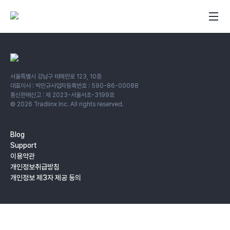
서울특별시 강남구 테헤란로 123, 10층
대표이사 : 박민규
사업자등록번호 : 590-86-00088
통신판매신고 : 제 2023-서울서초-3199호
©
2026
Tradlinx Inc. All rights reserved.
Blog
Support
이용약관
개인정보취급방침
개인정보 제3자 제공 동의