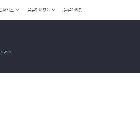
보 서비스
물류업체찾기
물류마케팅
3199호