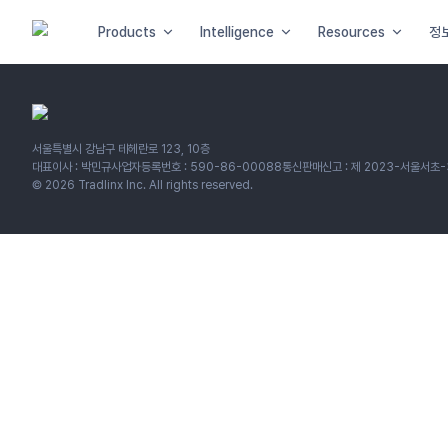
Products
Intelligence
Resources
정
서울특별시 강남구 테헤란로 123, 10층
대표이사 : 박민규
사업자등록번호 : 590-86-00088
통신판매신고 : 제 2023-서울서초-
©
2026
Tradlinx Inc. All rights reserved.