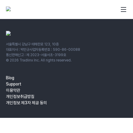
서울특별시 강남구 테헤란로 123, 10층
대표이사 : 박민규
사업자등록번호 : 590-86-00088
통신판매신고 : 제 2023-서울서초-3199호
©
2026
Tradlinx Inc. All rights reserved.
Blog
Support
이용약관
개인정보취급방침
개인정보 제3자 제공 동의