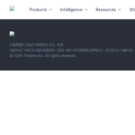
Products
Intelligence
Resources
정
서울특별시 강남구 테헤란로 123, 10층
대표이사 : 박민규
사업자등록번호 : 590-86-00088
통신판매신고 : 제 2023-서울서초-
©
2026
Tradlinx Inc. All rights reserved.