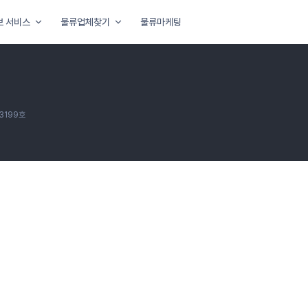
보 서비스
물류업체찾기
물류마케팅
3199호