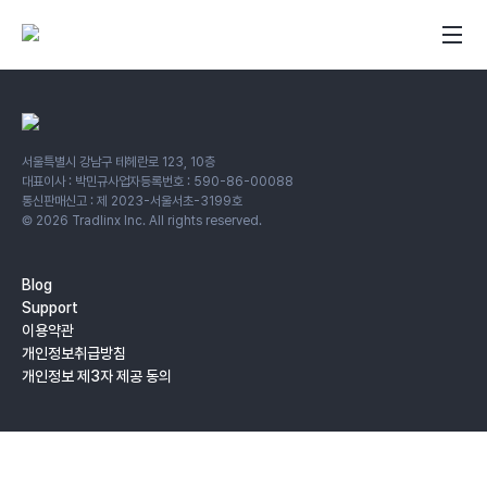
서울특별시 강남구 테헤란로 123, 10층
대표이사 : 박민규
사업자등록번호 : 590-86-00088
통신판매신고 : 제 2023-서울서초-3199호
©
2026
Tradlinx Inc. All rights reserved.
Blog
Support
이용약관
개인정보취급방침
개인정보 제3자 제공 동의