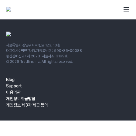
서울특별시 강남구 테헤란로 123, 10층
대표이사 : 박민규
사업자등록번호 : 590-86-00088
통신판매신고 : 제 2023-서울서초-3199호
©
2026
Tradlinx Inc. All rights reserved.
Blog
Support
이용약관
개인정보취급방침
개인정보 제3자 제공 동의