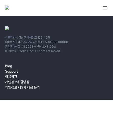
서울특별시 강남구 테헤란로 123, 10층
대표이사 : 박민규
사업자등록번호 : 590-86-00088
통신판매신고 : 제 2023-서울서초-3199호
©
2026
Tradlinx Inc. All rights reserved.
Blog
Support
이용약관
개인정보취급방침
개인정보 제3자 제공 동의