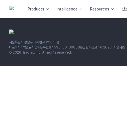
Products
Intelligence
Resources
정
서울특별시 강남구 테헤란로 123, 10층
대표이사 : 박민규
사업자등록번호 : 590-86-00088
통신판매신고 : 제 2023-서울서초-
©
2026
Tradlinx Inc. All rights reserved.