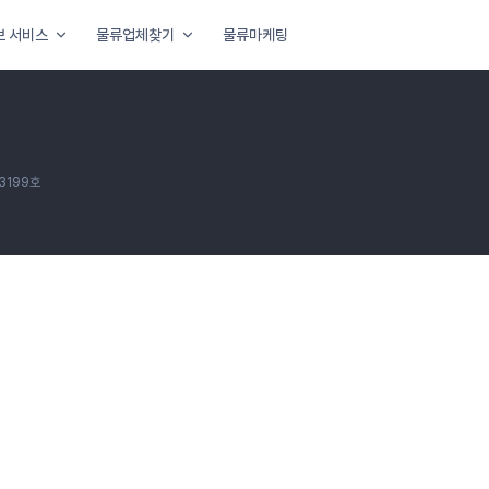
보 서비스
물류업체찾기
물류마케팅
3199호