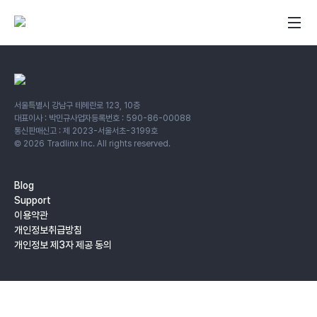
서울특별시 강남구 테헤란로 123, 10층
대표이사 : 박민규
사업자등록번호 : 590-86-00088
통신판매신고 : 제 2023-서울서초-3199호
©
2026
Tradlinx Inc. All rights reserved.
Blog
Support
이용약관
개인정보취급방침
개인정보 제3자 제공 동의