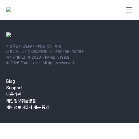
서울특별시 강남구 테헤란로 123, 10층
대표이사 : 박민규
사업자등록번호 : 590-86-00088
통신판매신고 : 제 2023-서울서초-3199호
©
2026
Tradlinx Inc. All rights reserved.
Blog
Support
이용약관
개인정보취급방침
개인정보 제3자 제공 동의