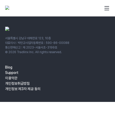
서울특별시 강남구 테헤란로 123, 10층
대표이사 : 박민규
사업자등록번호 : 590-86-00088
통신판매신고 : 제 2023-서울서초-3199호
©
2026
Tradlinx Inc. All rights reserved.
Blog
Support
이용약관
개인정보취급방침
개인정보 제3자 제공 동의