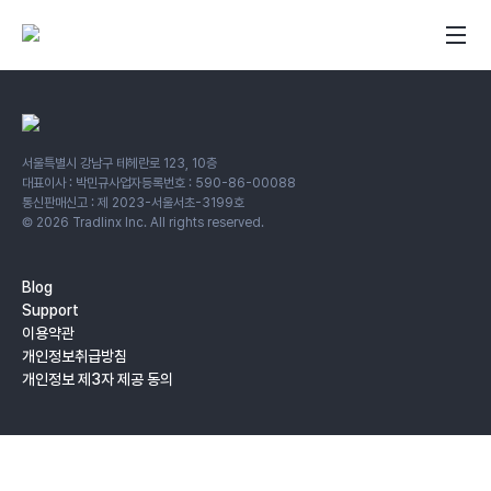
서울특별시 강남구 테헤란로 123, 10층
대표이사 : 박민규
사업자등록번호 : 590-86-00088
통신판매신고 : 제 2023-서울서초-3199호
©
2026
Tradlinx Inc. All rights reserved.
Blog
Support
이용약관
개인정보취급방침
개인정보 제3자 제공 동의