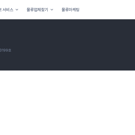
보 서비스
물류업체찾기
물류마케팅
3199호