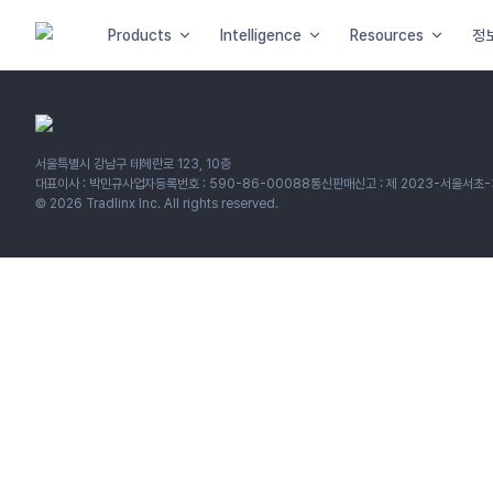
Products
Intelligence
Resources
정
서울특별시 강남구 테헤란로 123, 10층
대표이사 : 박민규
사업자등록번호 : 590-86-00088
통신판매신고 : 제 2023-서울서초-
©
2026
Tradlinx Inc. All rights reserved.