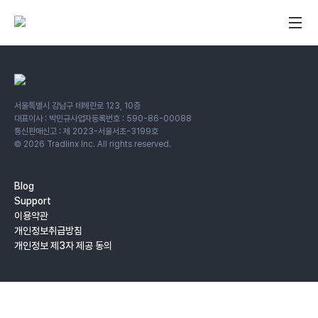
서울특별시 강남구 테헤란로 123, 10층
대표이사 : 박민규
사업자등록번호 : 590-86-00088
통신판매신고 : 제 2023-서울서초-3199호
©
2026
Tradlinx Inc. All rights reserved.
Blog
Support
이용약관
개인정보취급방침
개인정보 제3자 제공 동의