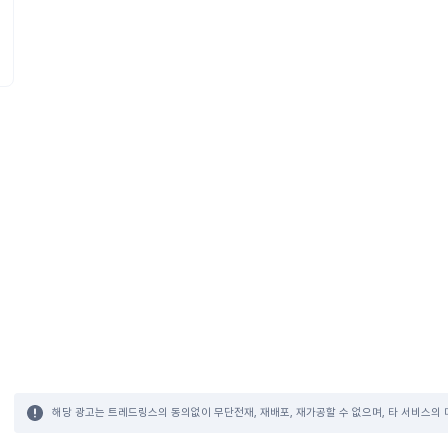
해당 광고는 트레드링스의 동의없이 무단전재, 재배포, 재가공할 수 없으며, 타 서비스의 