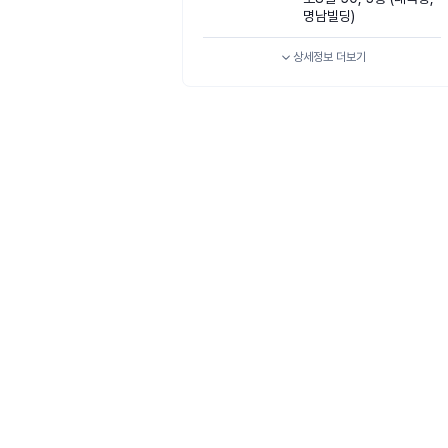
명남빌딩)
상세정보
더보기