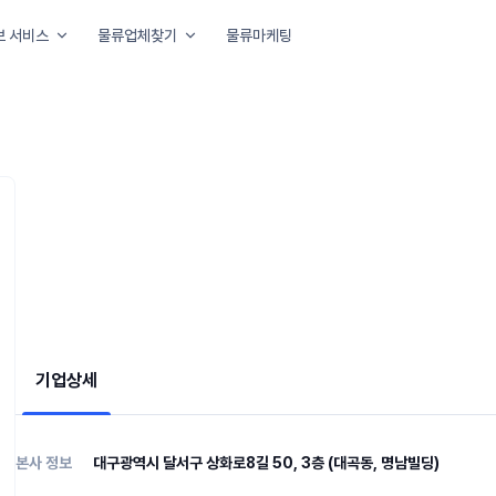
보 서비스
물류업체찾기
물류마케팅
아요
기업상세
본사 정보
대구광역시 달서구 상화로8길 50, 3층 (대곡동, 명남빌딩)