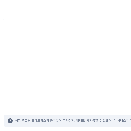
해당 광고는 트레드링스의 동의없이 무단전재, 재배포, 재가공할 수 없으며, 타 서비스의 