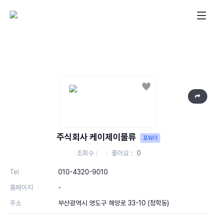
좋아요
주식회사 케이제이물류
포워더
조회수
좋아요
0
Tel
010-4320-9010
홈페이지
-
주소
부산광역시 영도구 해양로 33-10 (청학동)