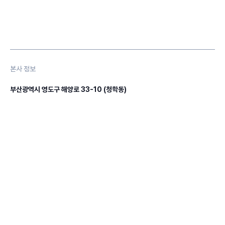
본사 정보
부산광역시 영도구 해양로 33-10 (청학동)