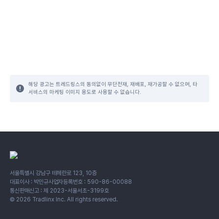
해당 광고는 트레드링스의 동의없이 무단전재, 재배포, 재가공할 수 없으며, 타
서비스의 마케팅 이미지 용도로 사용할 수 없습니다.
서울특별시 강남구 테헤란로 123, 10층
대표이사 : 박민규
사업자등록번호 : 590-86-00088
통신판매신고 : 제 2023-서울서초-3199호
©
2026
Tradlinx Inc. All rights reserved.