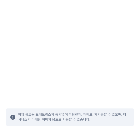
해당 광고는 트레드링스의 동의없이 무단전재, 재배포, 재가공할 수 없으며, 타
서비스의 마케팅 이미지 용도로 사용할 수 없습니다.