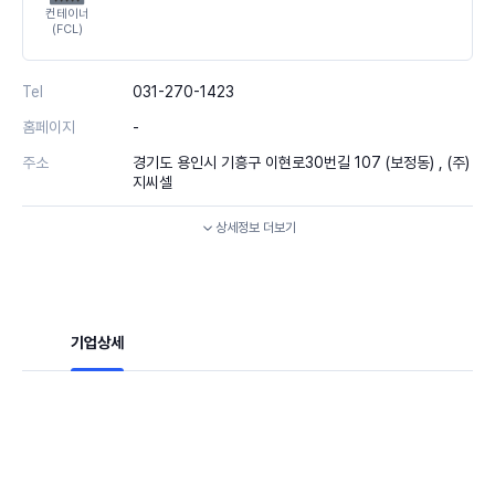
컨테이너
(FCL)
Tel
031-270-1423
홈페이지
-
주소
경기도 용인시 기흥구 이현로30번길 107 (보정동) , (주)
지씨셀
상세정보
더보기
기업상세