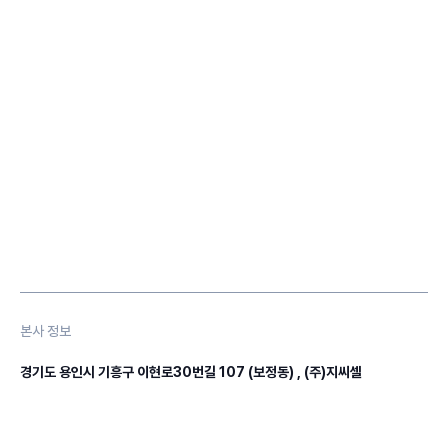
본사 정보
경기도 용인시 기흥구 이현로30번길 107 (보정동) , (주)지씨셀