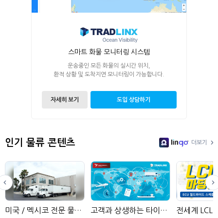
스마트 화물 모니터링 시스템
운송중인 모든 화물의 실시간 위치,
환적 상황 및 도착지연 모니터링이 가능합니다.
자세히 보기
도입 상담하기
인기 물류 콘텐츠
더보기
LinGo
미국 / 멕시코 전문 물류사, ATC
고객과 상생하는 타이거프레이트