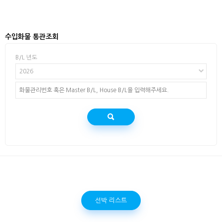
수입화물 통관조회
B/L 년도
2026
선박 리스트