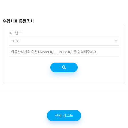
수입화물 통관조회
B/L 년도
2026
선박 리스트