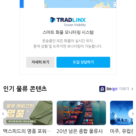
스마트 화물 모니터링 시스템
운송중인 모든 화물의 실시간 위치,
환적 상황 및 도착지연 모니터링이 가능합니다.
자세히 보기
도입 상담하기
인기 물류 콘텐츠
더보기
LinGo
맥스피드의 명품 포워딩 서비스
20년 넘은 종합 물류사