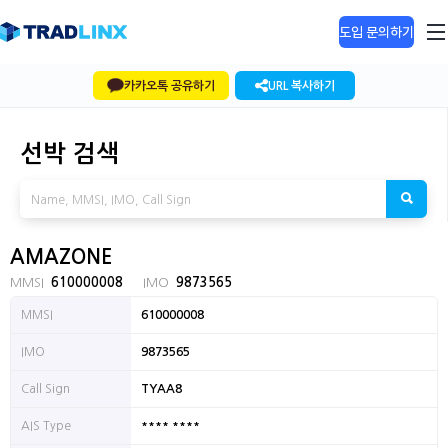
도입 문의하기
카카오톡 공유하기
URL 복사하기
선박 검색
AMAZONE
MMSI
610000008
IMO
9873565
MMSI
610000008
IMO
9873565
Call Sign
TYAA8
**** ****
AIS Type