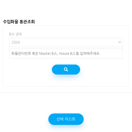
수입화물 통관조회
B/L 년도
2026
선박 리스트